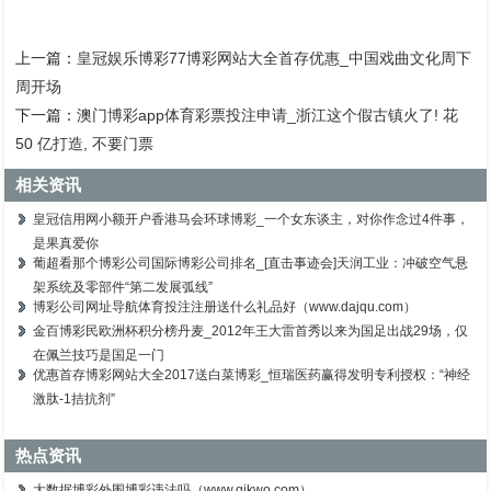
上一篇：
皇冠娱乐博彩77博彩网站大全首存优惠_中国戏曲文化周下
周开场
下一篇：
澳门博彩app体育彩票投注申请_浙江这个假古镇火了! 花
50 亿打造, 不要门票
相关资讯
皇冠信用网小额开户香港马会环球博彩_一个女东谈主，对你作念过4件事，
是果真爱你
葡超看那个博彩公司国际博彩公司排名_[直击事迹会]天润工业：冲破空气悬
架系统及零部件“第二发展弧线”
博彩公司网址导航体育投注注册送什么礼品好（www.dajqu.com）
金百博彩民欧洲杯积分榜丹麦_2012年王大雷首秀以来为国足出战29场，仅
在佩兰技巧是国足一门
优惠首存博彩网站大全2017送白菜博彩_恒瑞医药赢得发明专利授权：“神经
激肽-1拮抗剂”
热点资讯
大数据博彩外围博彩违法吗（www.qikwo.com）